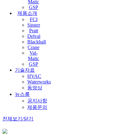
Matic
GSP
제품소개
FCI
Singer
Pratt
Delval
Blackhall
Crane
Val-
Matic
GSP
기술자료
HVAC
Waterworks
동영상
뉴스룸
공지사항
제품문의
전체보기/닫기