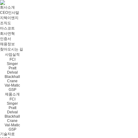
회사소개
CEO인사말
지텍이엔지
조직도
마스코트
회사연혁
인증서
채용정보
찾아오시는 길
사업실적
FCI
Singer
Pratt
Delval
Blackhall
Crane
Val-Matic
GSP
제품소개
FCI
Singer
Pratt
Delval
Blackhall
Crane
Val-Matic
GSP
기술자료